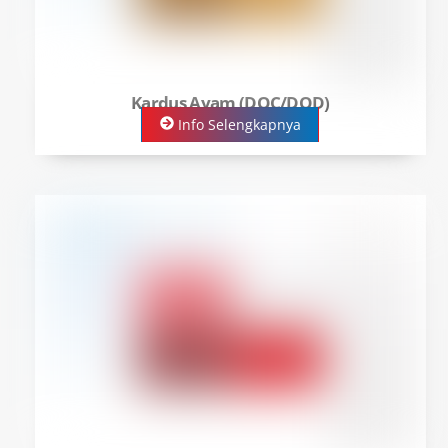
Kardus Ayam (DOC/DOD)
Info Selengkapnya