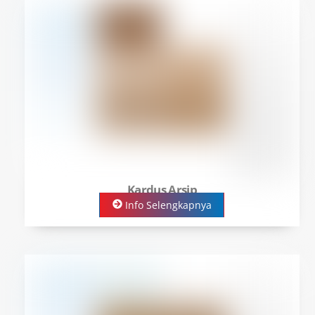
Kardus Arsip
Info Selengkapnya