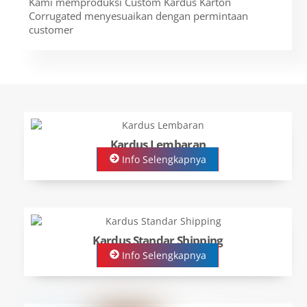
Kami memproduksi Custom Kardus Karton
Corrugated menyesuaikan dengan permintaan
customer
Kardus Lembaran
Info Selengkapnya
Kardus Standar Shipping
Info Selengkapnya