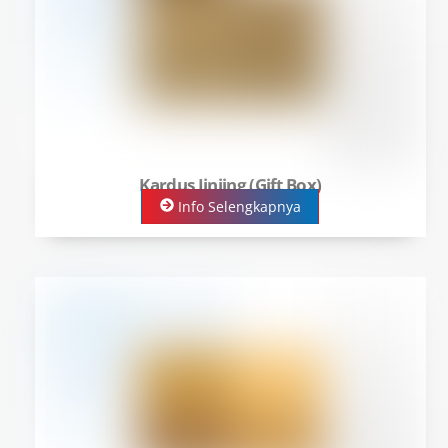
Kardus Jinjing (Gift Box)
Info Selengkapnya