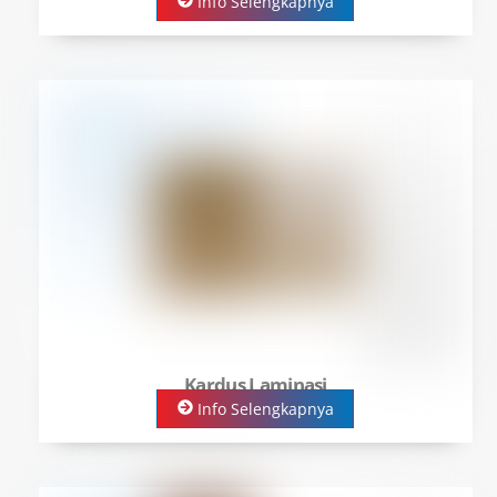
Info Selengkapnya
Kardus Laminasi
Info Selengkapnya