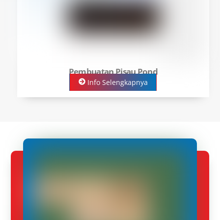
Pembuatan Pisau Pond
Info Selengkapnya