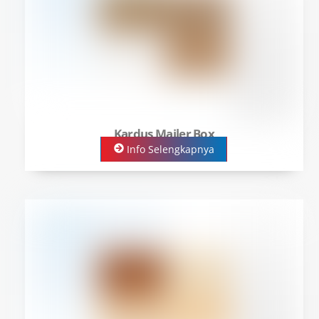
Kardus Mailer Box
Info Selengkapnya