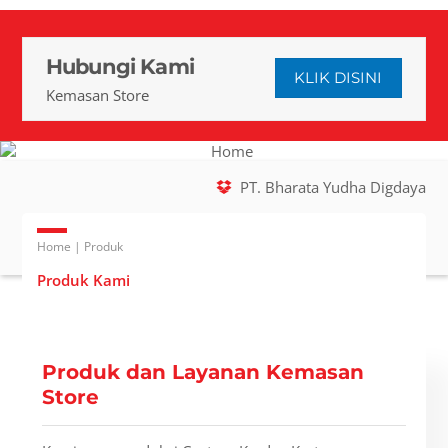
Hubungi Kami
KLIK DISINI
Kemasan Store
PT. Bharata Yudha Digdaya
Home | Produk
Produk Kami
Produk dan Layanan Kemasan
Store