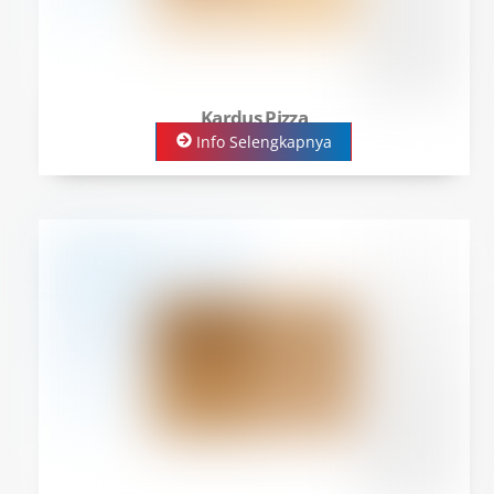
Kardus Pizza
Info Selengkapnya