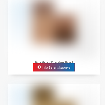
Bin Box (Display Box)
Info Selengkapnya