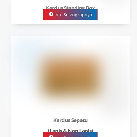
Kardus Standing Box
Info Selengkapnya
Kardus Sepatu
(Lapis & Non Lapis)