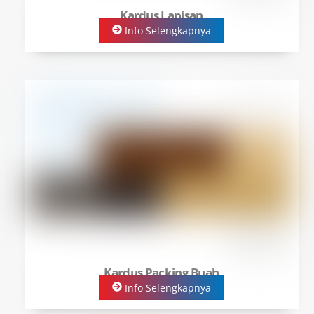
Kardus Lapisan
Info Selengkapnya
Kardus Packing Buah
Info Selengkapnya