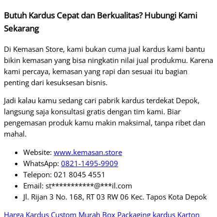
Butuh Kardus Cepat dan Berkualitas? Hubungi Kami
Sekarang
Di Kemasan Store, kami bukan cuma jual kardus kami bantu
bikin kemasan yang bisa ningkatin nilai jual produkmu. Karena
kami percaya, kemasan yang rapi dan sesuai itu bagian
penting dari kesuksesan bisnis.
Jadi kalau kamu sedang cari pabrik kardus terdekat Depok,
langsung saja konsultasi gratis dengan tim kami. Biar
pengemasan produk kamu makin maksimal, tanpa ribet dan
mahal.
Website:
www.kemasan.store
WhatsApp:
0821-1495-9909
Telepon: 021 8045 4551
Email:
st
***********
@
***
il.com
Jl. Rijan 3 No. 168, RT 03 RW 06 Kec. Tapos Kota Depok
Harga Kardus Custom Murah
Box Packaging kardus Karton