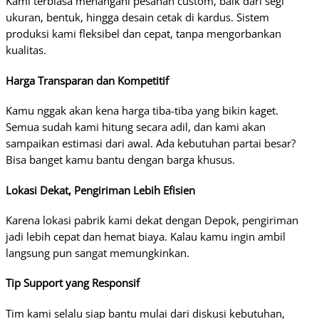
Kami terbiasa menangani pesanan custom, baik dari segi
ukuran, bentuk, hingga desain cetak di kardus. Sistem
produksi kami fleksibel dan cepat, tanpa mengorbankan
kualitas.
Harga Transparan dan Kompetitif
Kamu nggak akan kena harga tiba-tiba yang bikin kaget.
Semua sudah kami hitung secara adil, dan kami akan
sampaikan estimasi dari awal. Ada kebutuhan partai besar?
Bisa banget kamu bantu dengan barga khusus.
Lokasi Dekat, Pengiriman Lebih Efisien
Karena lokasi pabrik kami dekat dengan Depok, pengiriman
jadi lebih cepat dan hemat biaya. Kalau kamu ingin ambil
langsung pun sangat memungkinkan.
Tip Support yang Responsif
Tim kami selalu siap bantu mulai dari diskusi kebutuhan,