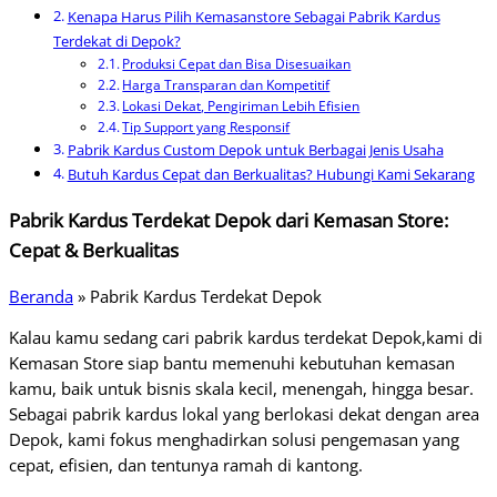
Kenapa Harus Pilih Kemasanstore Sebagai Pabrik Kardus
Terdekat di Depok?
Produksi Cepat dan Bisa Disesuaikan
Harga Transparan dan Kompetitif
Lokasi Dekat, Pengiriman Lebih Efisien
Tip Support yang Responsif
Pabrik Kardus Custom Depok untuk Berbagai Jenis Usaha
Butuh Kardus Cepat dan Berkualitas? Hubungi Kami Sekarang
Pabrik Kardus Terdekat Depok dari Kemasan Store:
Cepat & Berkualitas
Beranda
»
Pabrik Kardus Terdekat Depok
Kalau kamu sedang cari pabrik kardus terdekat Depok,kami di
Kemasan Store siap bantu memenuhi kebutuhan kemasan
kamu, baik untuk bisnis skala kecil, menengah, hingga besar.
Sebagai pabrik kardus lokal yang berlokasi dekat dengan area
Depok, kami fokus menghadirkan solusi pengemasan yang
cepat, efisien, dan tentunya ramah di kantong.