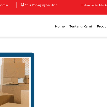
onesia
Your Packaging Solution
Follow Social Media
Home
Tentang Kami
Produ