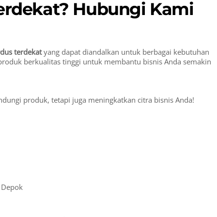
Terdekat? Hubungi Kami
rdus terdekat
yang dapat diandalkan untuk berbagai kebutuhan
 produk berkualitas tinggi untuk membantu bisnis Anda semakin
dungi produk, tetapi juga meningkatkan citra bisnis Anda!
a Depok