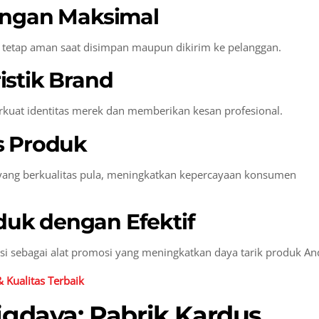
engan Maksimal
 tetap aman saat disimpan maupun dikirim ke pelanggan.
istik Brand
uat identitas merek dan memberikan kesan profesional.
s Produk
yang berkualitas pula, meningkatkan kepercayaan konsumen
uk dengan Efektif
si sebagai alat promosi yang meningkatkan daya tarik produk An
 Kualitas Terbaik
igdaya: Pabrik Kardus