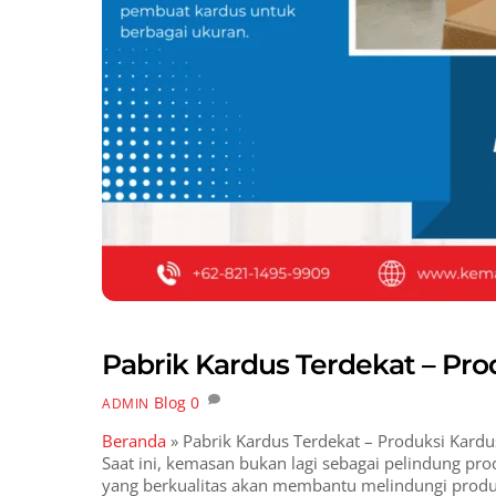
Pabrik Kardus Terdekat – Pro
Blog
0
ADMIN
Beranda
»
Pabrik Kardus Terdekat – Produksi Kard
Saat ini, kemasan bukan lagi sebagai pelindung prod
yang berkualitas akan membantu melindungi prod