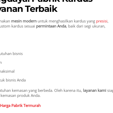
yanan Terbaik
unakan
mesin modern
untuk menghasilkan kardus yang
presisi
,
 custom kardus sesuai
permintaan Anda
, baik dari segi ukuran,
utuhan bisnis
n
 maksimal
uk bisnis Anda
tuhan kemasan yang berbeda. Oleh karena itu,
layanan kami
sia
 kemasan produk Anda.
 Harga Pabrik Termurah