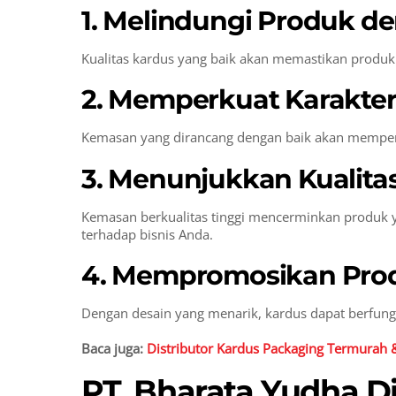
1. Melindungi Produk d
Kualitas kardus yang baik akan memastikan produk
2. Memperkuat Karakter
Kemasan yang dirancang dengan baik akan memperk
3. Menunjukkan Kualita
Kemasan berkualitas tinggi mencerminkan produk 
terhadap bisnis Anda.
4. Mempromosikan Prod
Dengan desain yang menarik, kardus dapat berfung
Baca juga:
Distributor Kardus Packaging Termurah &
PT. Bharata Yudha D