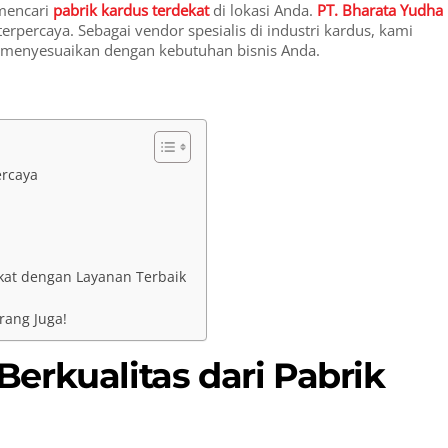
 mencari
pabrik kardus terdekat
di lokasi Anda.
PT. Bharata Yudha
erpercaya. Sebagai vendor spesialis di industri kardus, kami
t menyesuaikan dengan kebutuhan bisnis Anda.
ercaya
kat dengan Layanan Terbaik
rang Juga!
erkualitas dari Pabrik