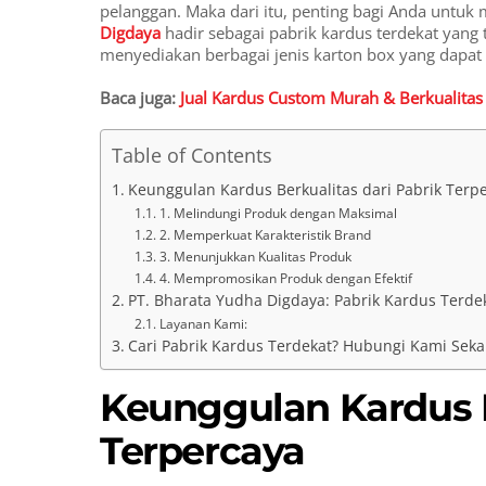
pelanggan. Maka dari itu, penting bagi Anda untuk
Digdaya
hadir sebagai pabrik kardus terdekat yang t
menyediakan berbagai jenis karton box yang dapa
Baca juga:
Jual Kardus Custom Murah & Berkualitas
Table of Contents
Keunggulan Kardus Berkualitas dari Pabrik Terp
1. Melindungi Produk dengan Maksimal
2. Memperkuat Karakteristik Brand
3. Menunjukkan Kualitas Produk
4. Mempromosikan Produk dengan Efektif
PT. Bharata Yudha Digdaya: Pabrik Kardus Terde
Layanan Kami:
Cari Pabrik Kardus Terdekat? Hubungi Kami Seka
Keunggulan Kardus B
Terpercaya