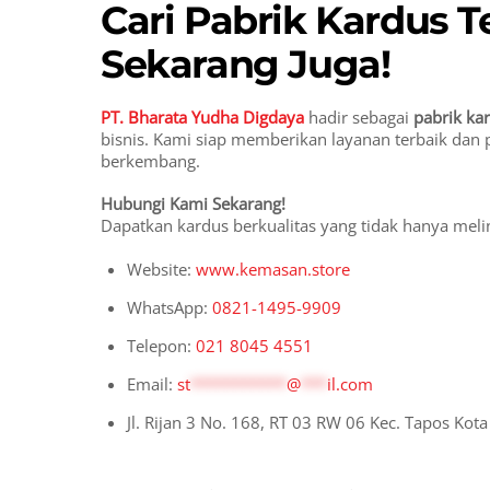
Cari Pabrik Kardus 
Sekarang Juga!
PT. Bharata Yudha Digdaya
hadir sebagai
pabrik ka
bisnis. Kami siap memberikan layanan terbaik dan
berkembang.
Hubungi Kami Sekarang!
Dapatkan kardus berkualitas yang tidak hanya melin
Website:
www.kemasan.store
WhatsApp:
0821-1495-9909
Telepon:
021 8045 4551
Email:
st
***********
@
***
il.com
Jl. Rijan 3 No. 168, RT 03 RW 06 Kec. Tapos Kot