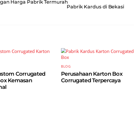
ngan Harga Pabrik Termurah
Pabrik Kardus di Bekasi
BLOG
ustom Corrugated
Perusahaan Karton Box
Box Kemasan
Corrugated Terpercaya
nal