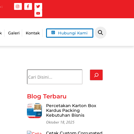
 :
k
Galeri
Kontak
Hubungi Kami
Cari
Blog Terbaru
Percetakan Karton Box
Kardus Packing
Kebutuhan Bisnis
Oktober 18, 2025
Cetak Custom Corrugated