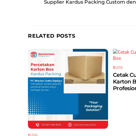
Supplier Kardus Packing Custom de
RELATED POSTS
BLOG
Cetak C
Karton 
Profesio
BLOG