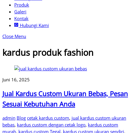
Produk
Galeri
Kontak
Hubungi Kami
Close Menu
kardus produk fashion
Juni 16, 2025
Jual Kardus Custom Ukuran Bebas, Pesan
Sesuai Kebutuhan Anda
admin
Blog
cetak kardus custom
,
jual kardus custom ukuran
bebas
,
kardus custom dengan cetak logo
,
kardus custom
murah
,
kardus custom Tegal
,
kardus custom ukuran sendiri
,