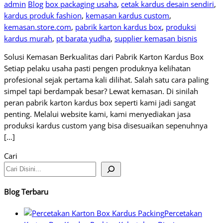
admin
Blog
box packaging usaha
,
cetak kardus desain sendiri
,
kardus produk fashion
,
kemasan kardus custom
,
kemasan.store.com
,
pabrik karton kardus box
,
produksi
kardus murah
,
pt barata yudha
,
supplier kemasan bisnis
Solusi Kemasan Berkualitas dari Pabrik Karton Kardus Box
Setiap pelaku usaha pasti pengen produknya kelihatan
profesional sejak pertama kali dilihat. Salah satu cara paling
simpel tapi berdampak besar? Lewat kemasan. Di sinilah
peran pabrik karton kardus box seperti kami jadi sangat
penting. Melalui website kami, kami menyediakan jasa
produksi kardus custom yang bisa disesuaikan sepenuhnya
[…]
Cari
Blog Terbaru
Percetakan