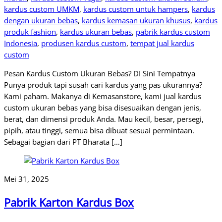
kardus custom UMKM
,
kardus custom untuk hampers
,
kardus
dengan ukuran bebas
,
kardus kemasan ukuran khusus
,
kardus
produk fashion
,
kardus ukuran bebas
,
pabrik kardus custom
Indonesia
,
produsen kardus custom
,
tempat jual kardus
custom
Pesan Kardus Custom Ukuran Bebas? DI Sini Tempatnya
Punya produk tapi susah cari kardus yang pas ukurannya?
Kami paham. Makanya di Kemasanstore, kami jual kardus
custom ukuran bebas yang bisa disesuaikan dengan jenis,
berat, dan dimensi produk Anda. Mau kecil, besar, persegi,
pipih, atau tinggi, semua bisa dibuat sesuai permintaan.
Sebagai bagian dari PT Bharata […]
Mei 31, 2025
Pabrik Karton Kardus Box